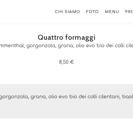
CHI SIAMO
FOTO
MENU
PR
Quattro formaggi
 emmenthal, gorgonzola, grana, olio evo bio dei colli cile
8,50 €
gorgonzola, grana, olio evo bio dei colli cilentani, basi