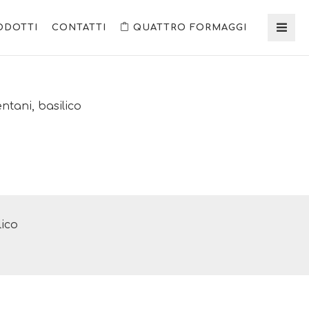
ODOTTI
CONTATTI
QUATTRO FORMAGGI
ntani, basilico
lico