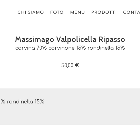
CHI SIAMO
FOTO
MENU
PRODOTTI
CONTA
Massimago Valpolicella Ripasso
corvina 70% corvinone 15% rondinella 15%
50,00 €
5% rondinella 15%