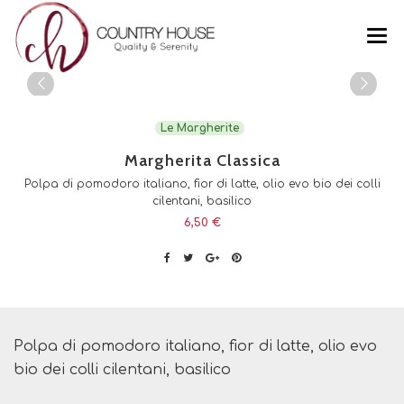
CHI SIAMO
Le Margherite
FOTO
Margherita Classica
MENU
Polpa di pomodoro italiano, fior di latte, olio evo bio dei colli
cilentani, basilico
PRODOTTI
6,50 €
CONTATTI
MARGHERITA CLASSICA
Polpa di pomodoro italiano, fior di latte, olio evo
bio dei colli cilentani, basilico