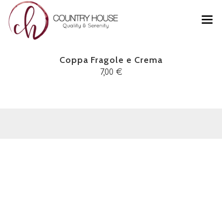
CHI SIAMO
Coppa Fragole e Crema
FOTO
7,00 €
MENU
PRODOTTI
CONTATTI
COPPA FRAGOLE E CREMA